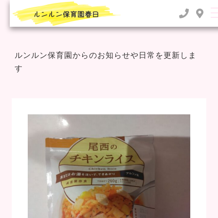
TOP
>
2021年
>
12月
ルンルン保育園からのお知らせや日常を更新しま
す