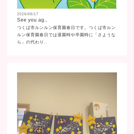
2026/06/17
See you ag..
つくば市ルンルン保育園春日です。つくば市ルン
ルン保育園春日では退園時や卒園時に「さような
ら」の代わり..