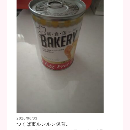
2026/06/03
つくば市ルンルン保育..