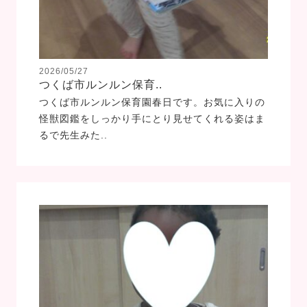
2026/05/27
つくば市ルンルン保育..
つくば市ルンルン保育園春日です。お気に入りの
怪獣図鑑をしっかり手にとり見せてくれる姿はま
るで先生みた..