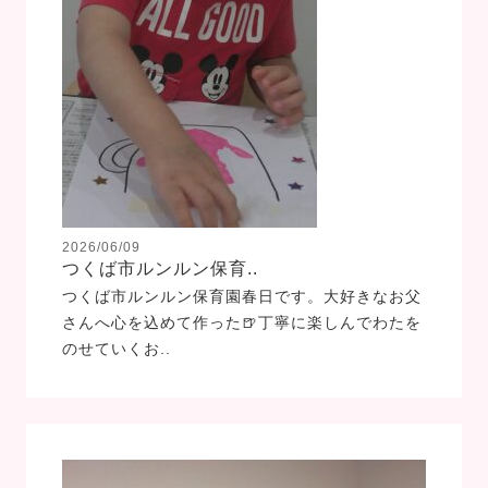
2026/06/09
つくば市ルンルン保育..
つくば市ルンルン保育園春日です。大好きなお父
さんへ心を込めて作った🍺丁寧に楽しんでわたを
のせていくお..