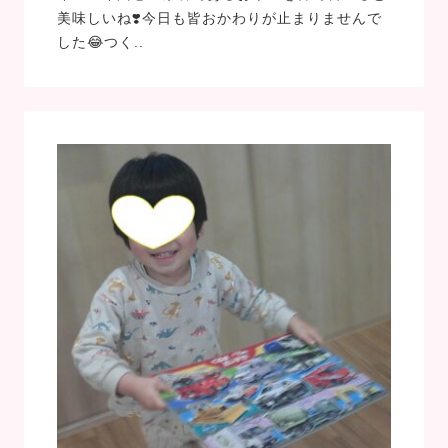
美味しいね❣️今日も皆おかわりが止まりませんで
した😂つく..