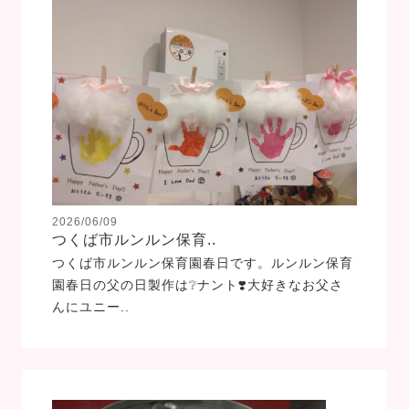
2026/06/09
つくば市ルンルン保育..
つくば市ルンルン保育園春日です。ルンルン保育
園春日の父の日製作は❔ナント❣️大好きなお父さ
んにユニー..