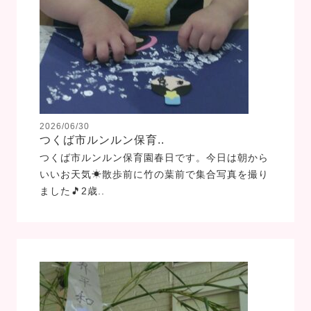
2026/06/30
つくば市ルンルン保育..
つくば市ルンルン保育園春日です。今日は朝から
いいお天気☀散歩前に竹の葉前で集合写真を撮り
ました🎵2歳..