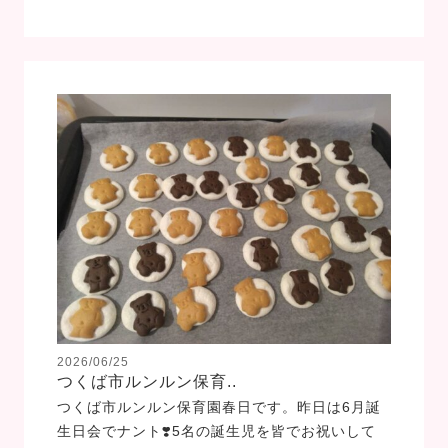
2026/06/25
つくば市ルンルン保育..
つくば市ルンルン保育園春日です。昨日は6月誕
生日会でナント❣️5名の誕生児を皆でお祝いして