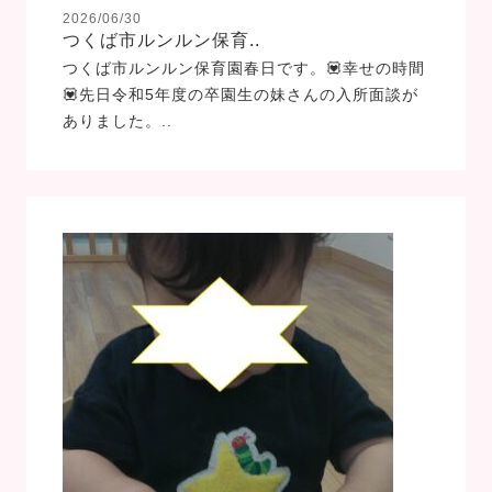
2026/06/30
つくば市ルンルン保育..
つくば市ルンルン保育園春日です。💟幸せの時間
💟先日令和5年度の卒園生の妹さんの入所面談が
ありました。..