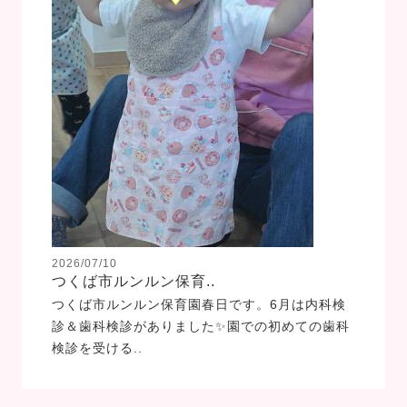
2026/07/10
つくば市ルンルン保育..
つくば市ルンルン保育園春日です。6月は内科検
診＆歯科検診がありました✨園での初めての歯科
検診を受ける..