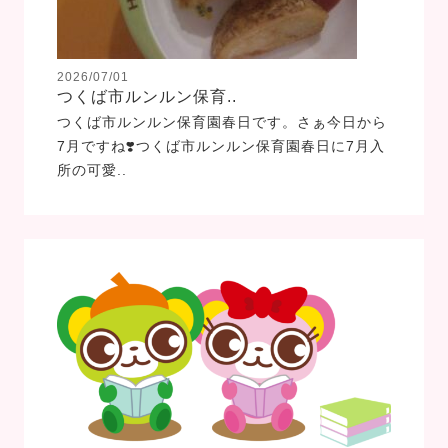
2026/07/01
つくば市ルンルン保育..
つくば市ルンルン保育園春日です。さぁ今日から
7月ですね❣️つくば市ルンルン保育園春日に7月入
所の可愛..