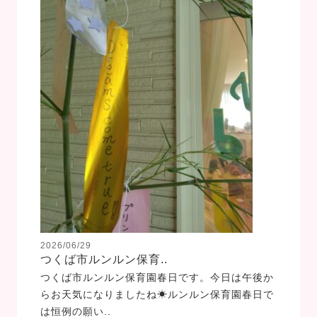
2026/06/29
つくば市ルンルン保育..
つくば市ルンルン保育園春日です。今日は午後か
らお天気になりましたね☀ルンルン保育園春日で
は恒例の願い..