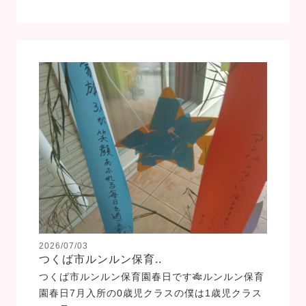
2026/07/03
つくば市ルンルン保育..
つくば市ルンルン保育園春日です🎋ルンルン保育
園春日7月入所の0歳児クラスの僕は1歳児クラス