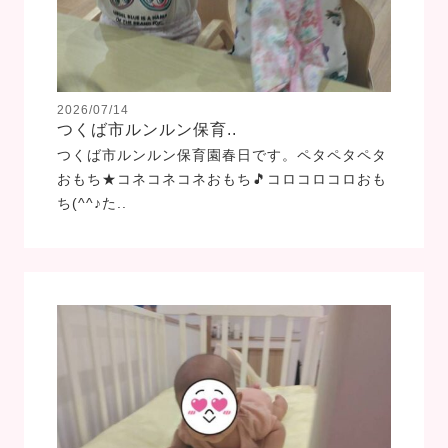
2026/07/14
つくば市ルンルン保育..
つくば市ルンルン保育園春日です。ペタペタペタ
おもち★コネコネコネおもち🎵コロコロコロおも
ち(^^♪た..