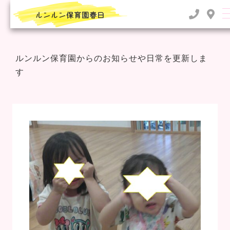
TOP
>
2022年
>
8月
ルンルン保育園からのお知らせや日常を更新しま
す