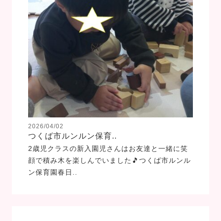
2026/04/02
つくば市ルンルン保育..
2歳児クラスの新入園児さんはお友達と一緒に笑
顔で積み木を楽しんでいました🎵つくば市ルンル
ン保育園春日..