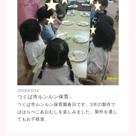
2026/03/24
つくば市ルンルン保育..
つくば市ルンルン保育園春日です。3月の製作で
ははらぺこあおむしを楽しみました。製作を通し
てもお子様達..