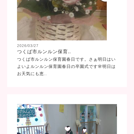
2026/03/27
つくば市ルンルン保育..
つくば市ルンルン保育園春日です。さぁ明日はい
よいよルンルン保育園春日の卒園式です🌸明日は
お天気にも恵..