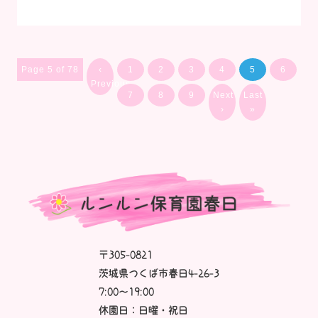
Page 5 of 78
‹
1
2
3
4
5
6
Previous
7
8
9
Next
Last
›
»
〒305-0821
茨城県つくば市春日4-26-3
7:00～19:00
休園日：日曜・祝日