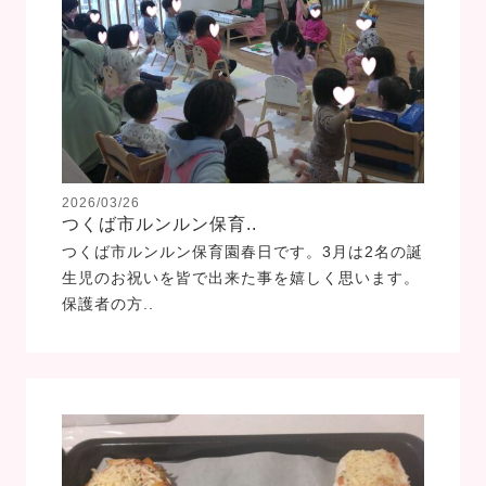
2026/03/26
つくば市ルンルン保育..
つくば市ルンルン保育園春日です。3月は2名の誕
生児のお祝いを皆で出来た事を嬉しく思います。
保護者の方..