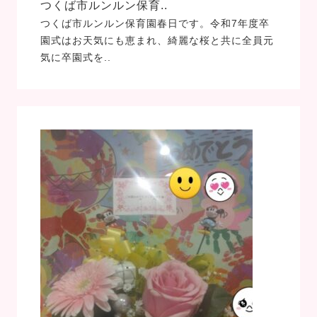
つくば市ルンルン保育..
つくば市ルンルン保育園春日です。令和7年度卒
園式はお天気にも恵まれ、綺麗な桜と共に全員元
気に卒園式を..