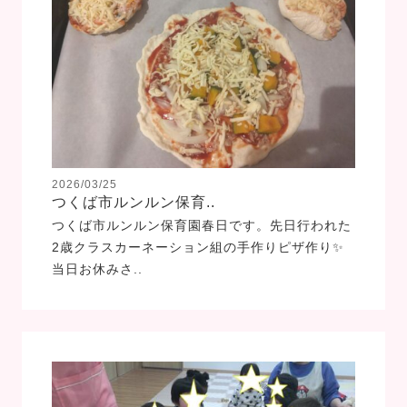
2026/03/25
つくば市ルンルン保育..
つくば市ルンルン保育園春日です。先日行われた
2歳クラスカーネーション組の手作りピザ作り✨
当日お休みさ..