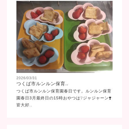
2026/03/31
つくば市ルンルン保育..
つくば市ルンルン保育園春日です。ルンルン保育
園春日3月最終日の15時おやつは❔ジャジャーン❣️
皆大好..