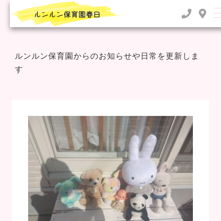
TOP
>
2022年
>
11月
ルンルン保育園からのお知らせや日常を更新しま
す