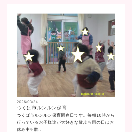
2026/03/24
つくば市ルンルン保育..
つくば市ルンルン保育園春日です。毎朝10時から
行っているお子様達が大好きな散歩も雨の日はお
休み中✨散..