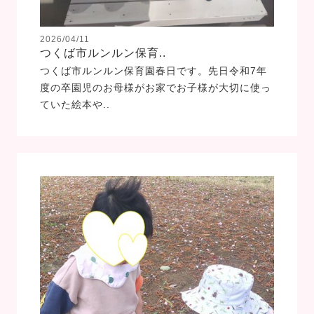
2026/04/11
つくば市ルンルン保育..
つくば市ルンルン保育園春日です。先日令和7年
度の卒園児のお母様がお家でお子様が大切に使っ
ていた絵本や..