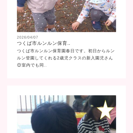
2026/04/07
つくば市ルンルン保育..
つくば市ルンルン保育園春日です。初日からルン
ルン登園してくれる2歳児クラスの新入園児さん
😊室内でも同..