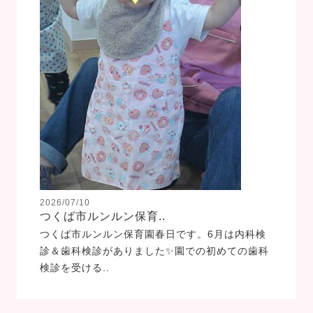
2026/07/10
つくば市ルンルン保育..
つくば市ルンルン保育園春日です。6月は内科検
診＆歯科検診がありました✨園での初めての歯科
検診を受ける..