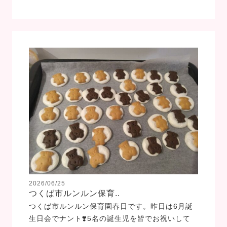
2026/06/25
つくば市ルンルン保育..
つくば市ルンルン保育園春日です。昨日は6月誕
生日会でナント❣️5名の誕生児を皆でお祝いして