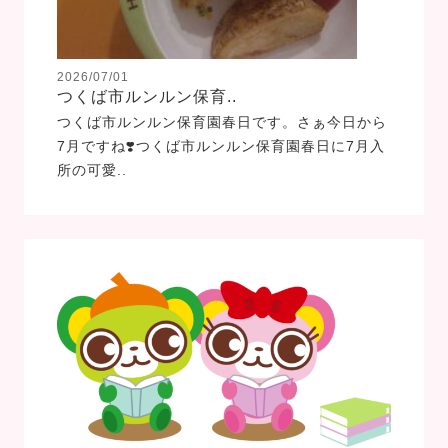
2026/07/01
つくば市ルンルン保育..
つくば市ルンルン保育園春日です。さぁ今日から
7月ですね❣️つくば市ルンルン保育園春日に7月入
所の可愛..