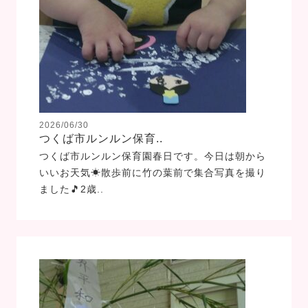
2026/06/30
つくば市ルンルン保育..
つくば市ルンルン保育園春日です。今日は朝から
いいお天気☀散歩前に竹の葉前で集合写真を撮り
ました🎵2歳..