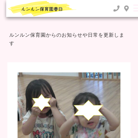
TOP
>
2025年
>
5月
ルンルン保育園からのお知らせや日常を更新しま
す