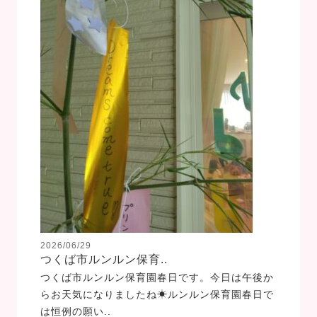
2026/06/29
つくば市ルンルン保育..
つくば市ルンルン保育園春日です。今日は午後か
らお天気になりましたね☀ルンルン保育園春日で
は恒例の願い..