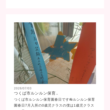
2026/07/03
つくば市ルンルン保育..
つくば市ルンルン保育園春日です🎋ルンルン保育
園春日7月入所の0歳児クラスの僕は1歳児クラス