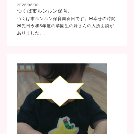
2026/06/30
つくば市ルンルン保育..
つくば市ルンルン保育園春日です。💟幸せの時間
💟先日令和5年度の卒園生の妹さんの入所面談が
ありました。..