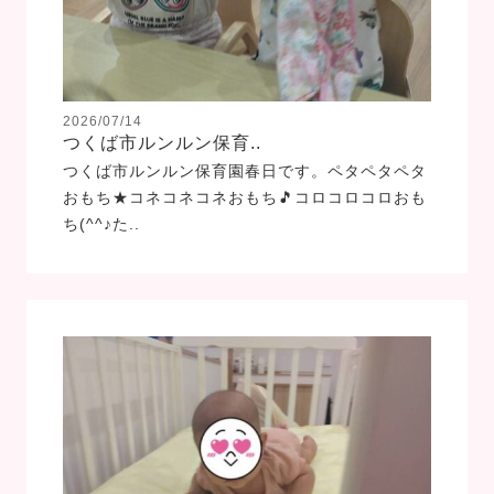
2026/07/14
つくば市ルンルン保育..
つくば市ルンルン保育園春日です。ペタペタペタ
おもち★コネコネコネおもち🎵コロコロコロおも
ち(^^♪た..