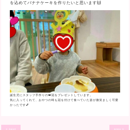
を込めてバナナケーキを作りたいと思います🙌
誕生児にスタッフ手作りの👑冠をプレゼントしています。
気に入ってくれて、おやつの時も冠を付けて食べていた姿が微笑ましく可愛
かったです💕
« next
prev »