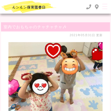
TOP
>
るんるん日記
>
室内でおもちゃのチャチャチャ🎶
室内でおもちゃのチャチャチャ🎶
2021年05月31日 更新