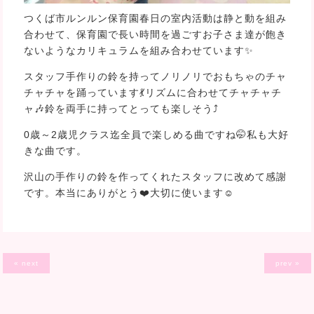
つくば市ルンルン保育園春日の室内活動は静と動を組み
合わせて、保育園で長い時間を過ごすお子さま達が飽き
ないようなカリキュラムを組み合わせています✨
スタッフ手作りの鈴を持ってノリノリでおもちゃのチャ
チャチャを踊っています💃リズムに合わせてチャチャチ
ャ🎶鈴を両手に持ってとっても楽しそう⤴️
0歳～2歳児クラス迄全員で楽しめる曲ですね🤭私も大好
きな曲です。
沢山の手作りの鈴を作ってくれたスタッフに改めて感謝
です。本当にありがとう❤️大切に使います☺️
« next
prev »