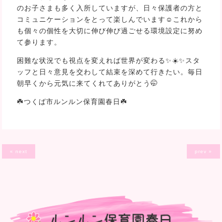
のお子さまも多く入所していますが、日々保護者の方と
コミュニケーションをとって楽しんでいます☺️これから
も個々の個性を大切に伸び伸び過ごせる環境設定に努め
て参ります。
困難な状況でも視点を変えれば世界が変わる✨☀️✨スタ
ッフと日々意見を交わして結束を深めて行きたい。毎日
朝早くから元気に来てくれてありがとう🤭
☘️つくば市ルンルン保育園春日☘️
« next
prev »