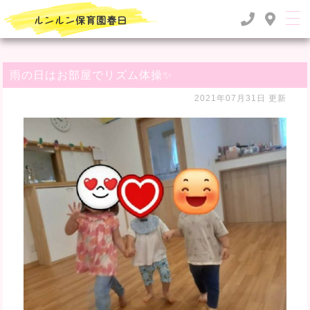
TOP
>
るんるん日記
>
雨の日はお部屋でリズム体操✨
雨の日はお部屋でリズム体操✨
2021年07月31日 更新