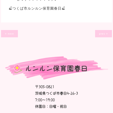
🍒つくば市ルンルン保育園春日🍒
« next
prev »
〒305-0821
茨城県つくば市春日4-26-3
7:00～19:00
休園日：日曜・祝日