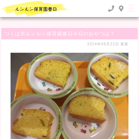
TOP
>
るんるん日記
>
つくば市ルンルン保育園春日今日のおやつは？
つくば市ルンルン保育園春日今日のおやつは？
2024年08月22日 更新