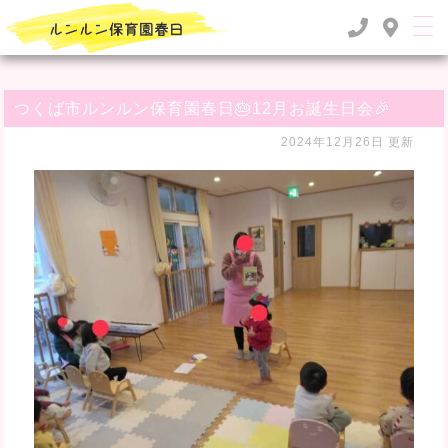
TOP
>
るんるん日記
>
つくば市ルンルン保育園春日🎂12月お誕生日会🎉
つくば市ルンルン保育園春日🎂12月お誕生日会🎉
2024年12月26日 更新