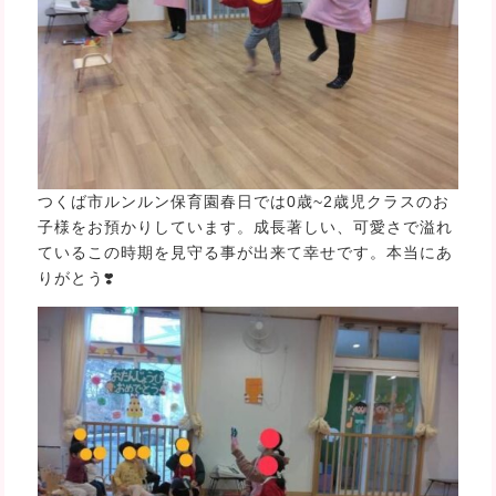
つくば市ルンルン保育園春日では0歳~2歳児クラスのお
子様をお預かりしています。成長著しい、可愛さで溢れ
ているこの時期を見守る事が出来て幸せです。本当にあ
りがとう❣️