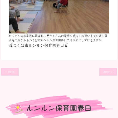
たくさんのお友達に囲まれて💝たくさんの愛情を感じてお祝いするお誕生日
会をこれからもつくば市ルンルン保育園春日では大切にして行きます😌
🍒つくば市ルンルン保育園春日🍒
« next
prev »