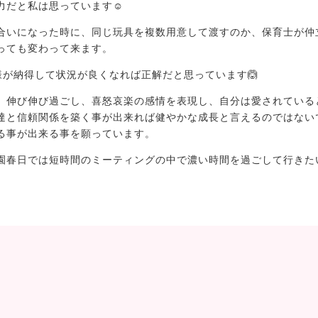
力だと私は思っています☺
合いになった時に、同じ玩具を複数用意して渡すのか、保育士が仲
っても変わって来ます。
様が納得して状況が良くなれば正解だと思っています🙆
、伸び伸び過ごし、喜怒哀楽の感情を表現し、自分は愛されている
達と信頼関係を築く事が出来れば健やかな成長と言えるのではない
る事が出来る事を願っています。
園春日では短時間のミーティングの中で濃い時間を過ごして行きた