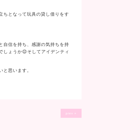
立ちとなって玩具の貸し借りをす
と自信を持ち、感謝の気持ちを持
でしょうか😌そしてアイデンティ
いと思います。
prev »