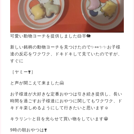
可愛い動物ヨーチを提供しました🐹🐰🐘
新しい銘柄の動物ヨーチを見つけたので✨👀✨✨お子様
達の反応をワクワク、ドキドキして見ていたのですが、
すぐに
［ヤミー❣️］
と声が聞こえて来ました🤗
お子様達が大好きな定番おやつは引き続き提供し、長い
時間を過ごすお子様達におやつに関してもワクワク、ド
キドキ楽しめるようにして行きたいと思います☺
キラリン✨と目を光らせて買い物をしています😁
9時の朝おやつは❣️