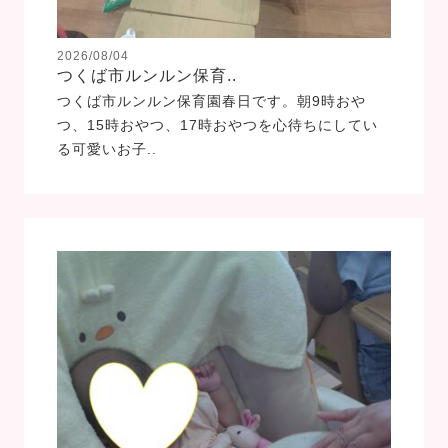
2026/08/04
つくば市ルンルン保育..
つくば市ルンルン保育園春日です。朝9時おや
つ、15時おやつ、17時おやつを心待ちにしてい
る可愛いお子..