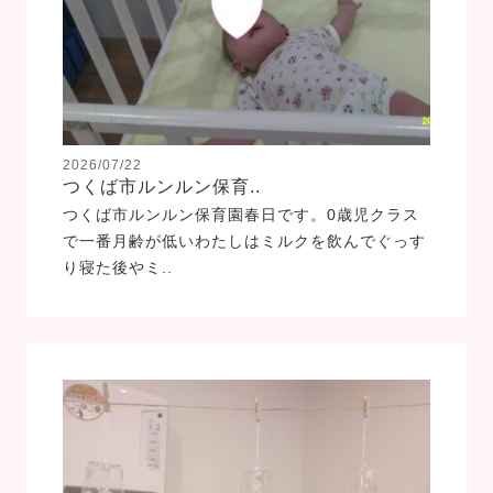
2026/07/22
つくば市ルンルン保育..
つくば市ルンルン保育園春日です。0歳児クラス
で一番月齢が低いわたしはミルクを飲んでぐっす
り寝た後やミ..