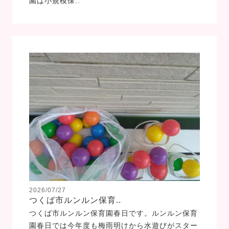
園は小規模保..
2026/07/27
つくば市ルンルン保育..
つくば市ルンルン保育園春日です。ルンルン保育
園春日では今年度も梅雨明けから水遊びがスター