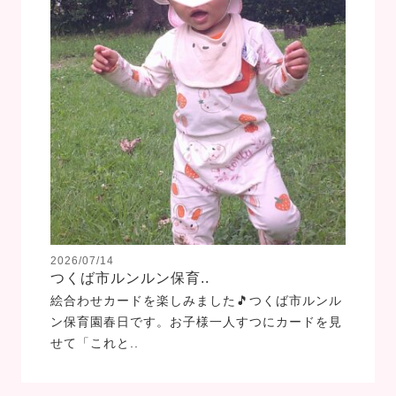
2026/07/14
つくば市ルンルン保育..
絵合わせカードを楽しみました🎵つくば市ルンル
ン保育園春日です。お子様一人すつにカードを見
せて「これと..