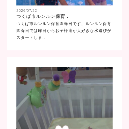
2026/07/22
つくば市ルンルン保育..
つくば市ルンルン保育園春日です。ルンルン保育
園春日では昨日からお子様達が大好きな水遊びが
スタートしま..