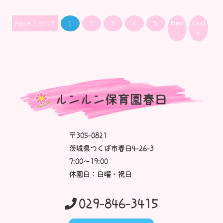
Page 1 of 78
1
2
3
4
5
Next
Last
›
»
〒305-0821
茨城県つくば市春日4-26-3
7:00～19:00
休園日：日曜・祝日
029-846-3415