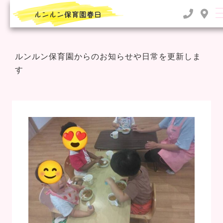
TOP
>
2023年
ルンルン保育園からのお知らせや日常を更新しま
す