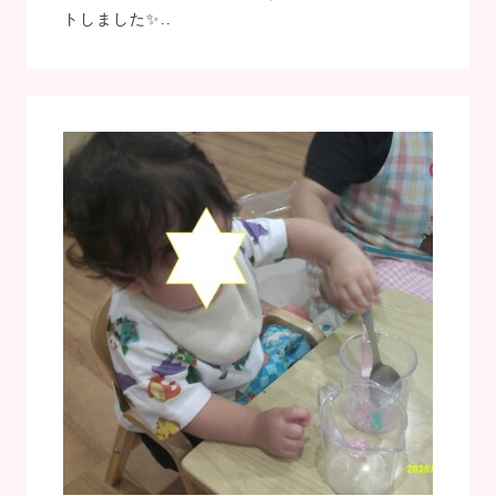
トしました✨..