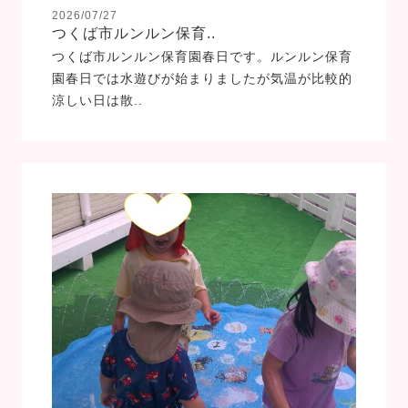
2026/07/27
つくば市ルンルン保育..
つくば市ルンルン保育園春日です。ルンルン保育
園春日では水遊びが始まりましたが気温が比較的
涼しい日は散..