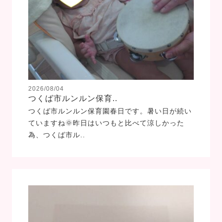
2026/08/04
つくば市ルンルン保育..
つくば市ルンルン保育園春日です。暑い日が続い
ていますね🌞昨日はいつもと比べて涼しかった
為、つくば市ル..