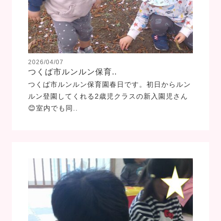
2026/04/07
つくば市ルンルン保育..
つくば市ルンルン保育園春日です。初日からルン
ルン登園してくれる2歳児クラスの新入園児さん
😊室内でも同..