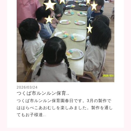
2026/03/24
つくば市ルンルン保育..
つくば市ルンルン保育園春日です。3月の製作で
ははらぺこあおむしを楽しみました。製作を通し
てもお子様達..