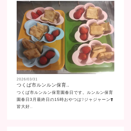
2026/03/31
つくば市ルンルン保育..
つくば市ルンルン保育園春日です。ルンルン保育
園春日3月最終日の15時おやつは❔ジャジャーン❣️
皆大好..