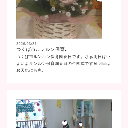
2026/03/27
つくば市ルンルン保育..
つくば市ルンルン保育園春日です。さぁ明日はい
よいよルンルン保育園春日の卒園式です🌸明日は
お天気にも恵..