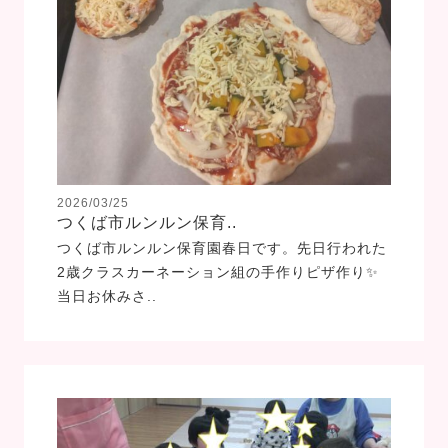
2026/03/25
つくば市ルンルン保育..
つくば市ルンルン保育園春日です。先日行われた
2歳クラスカーネーション組の手作りピザ作り✨
当日お休みさ..