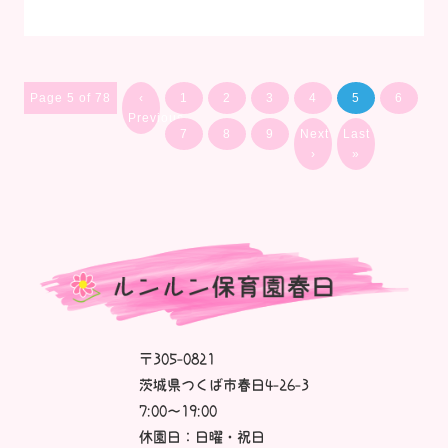
Page 5 of 78
‹
1
2
3
4
5
6
Previous
7
8
9
Next
Last
›
»
〒305-0821
茨城県つくば市春日4-26-3
7:00～19:00
休園日：日曜・祝日