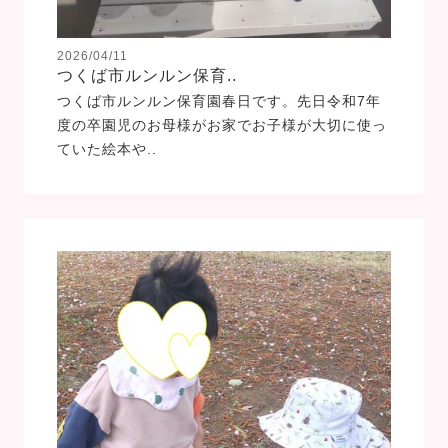
2026/04/11
つくば市ルンルン保育..
つくば市ルンルン保育園春日です。先日令和7年
度の卒園児のお母様がお家でお子様が大切に使っ
ていた絵本や..