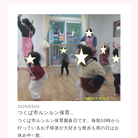
2026/03/24
つくば市ルンルン保育..
つくば市ルンルン保育園春日です。毎朝10時から
行っているお子様達が大好きな散歩も雨の日はお
休み中✨散..