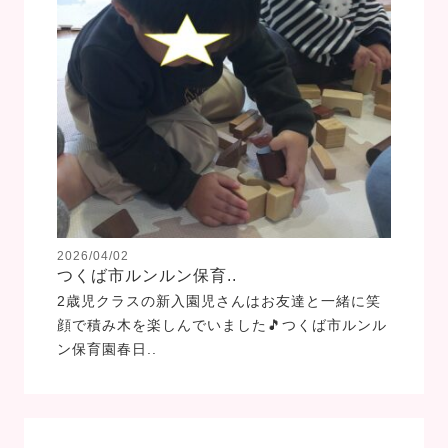
2026/04/02
つくば市ルンルン保育..
2歳児クラスの新入園児さんはお友達と一緒に笑
顔で積み木を楽しんでいました🎵つくば市ルンル
ン保育園春日..