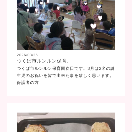
2026/03/26
つくば市ルンルン保育..
つくば市ルンルン保育園春日です。3月は2名の誕
生児のお祝いを皆で出来た事を嬉しく思います。
保護者の方..