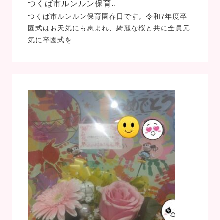
つくば市ルンルン保育..
つくば市ルンルン保育園春日です。令和7年度卒
園式はお天気にも恵まれ、綺麗な桜と共に全員元
気に卒園式を..