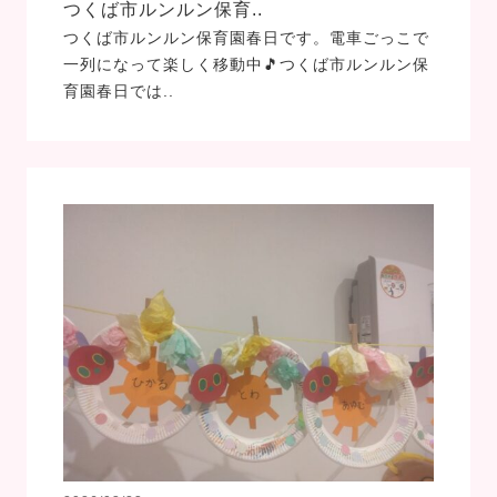
つくば市ルンルン保育..
つくば市ルンルン保育園春日です。電車ごっこで
一列になって楽しく移動中🎵つくば市ルンルン保
育園春日では..