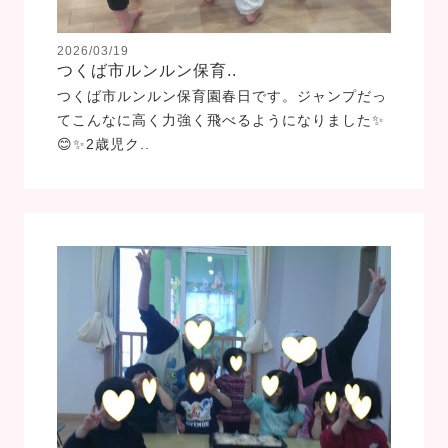
2026/03/19
つくば市ルンルン保育..
つくば市ルンルン保育園春日です。ジャンプだっ
てこんなに高く力強く飛べるようになりました✨
😊✨2歳児ク..