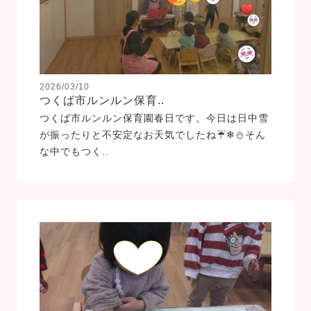
2026/03/10
つくば市ルンルン保育..
つくば市ルンルン保育園春日です。今日は日中雪
が振ったりと不安定なお天気でしたね☔❄⛄そん
な中でもつく..