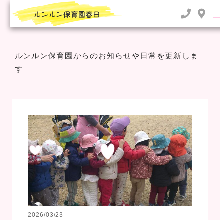
TOP
>
2023年
>
9月
ルンルン保育園からのお知らせや日常を更新しま
す
2026/03/23