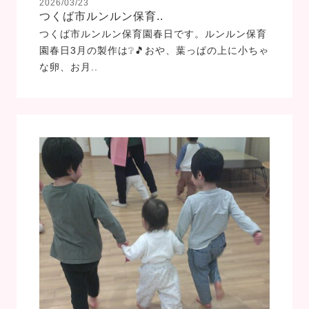
2026/03/23
つくば市ルンルン保育..
つくば市ルンルン保育園春日です。ルンルン保育
園春日3月の製作は❔🎵おや、葉っぱの上に小ちゃ
な卵、お月..