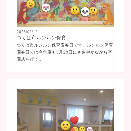
2026/03/12
つくば市ルンルン保育..
つくば市ルンルン保育園春日です。ルンルン保育
園春日では今年度も3月28日にささやかながら卒
園式を行う..