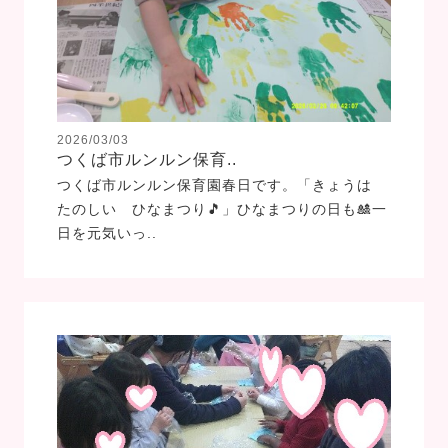
2026/03/03
つくば市ルンルン保育..
つくば市ルンルン保育園春日です。「きょうは
たのしい ひなまつり🎵」ひなまつりの日も🎎一
日を元気いっ..