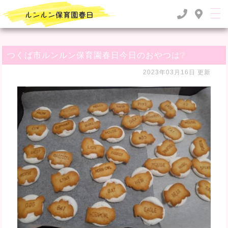
TOP
>
るんるん日記
>
つくば市ルンルン保育園春日今日のおやつは❔
つくば市ルンルン保育園春日今日のおやつは❔
2023年03月16日 更新