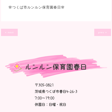
🌸つくば市ルンルン保育園春日🌸
« next
prev »
〒305-0821
茨城県つくば市春日4-26-3
7:00～19:00
休園日：日曜・祝日